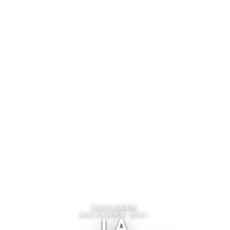
ASSURER
AUJOURD'HUI
LA