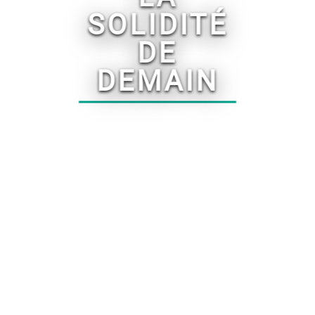
SOLIDITÉ
‹
›
DE
DEMAIN