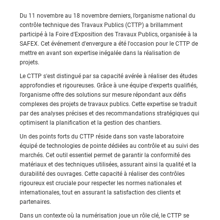
Du 11 novembre au 18 novembre derniers, l’organisme national du
contrôle technique des Travaux Publics (CTTP) a brillamment
participé à la Foire d'Exposition des Travaux Publics, organisée à la
SAFEX. Cet événement d'envergure a été l'occasion pour le CTTP de
mettre en avant son expertise inégalée dans la réalisation de
projets.
Le CTTP s'est distingué par sa capacité avérée à réaliser des études
approfondies et rigoureuses. Grâce à une équipe d'experts qualifiés,
l’organisme offre des solutions sur mesure répondant aux défis
complexes des projets de travaux publics. Cette expertise se traduit
par des analyses précises et des recommandations stratégiques qui
optimisent la planification et la gestion des chantiers.
Un des points forts du CTTP réside dans son vaste laboratoire
équipé de technologies de pointe dédiées au contrôle et au suivi des
marchés. Cet outil essentiel permet de garantir la conformité des
matériaux et des techniques utilisées, assurant ainsi la qualité et la
durabilité des ouvrages. Cette capacité à réaliser des contrôles
rigoureux est cruciale pour respecter les normes nationales et
internationales, tout en assurant la satisfaction des clients et
partenaires.
Dans un contexte où la numérisation joue un rôle clé, le CTTP se